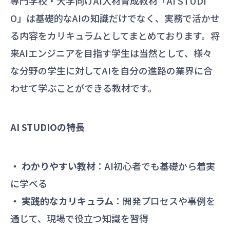
専門学校・大学向けAI人材育成教材「AI STUDI
O」は基礎的なAIの知識だけでなく、実務で活かせ
る内容をカリキュラムとしてまとめております。将
来AIエンジニアを目指す学生は当然として、様々
な分野の学生に対してAIを自分の進路の業界に合
わせて学ぶことができる教材です。
AI STUDIOの特長
・ わかりやすい教材
：AI初心者でも基礎から着実
に学べる
・ 実践的なカリキュラム
：開発プロセスや事例を
通じて、現場で役立つ知識を習得